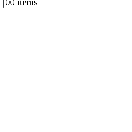
0
0 items