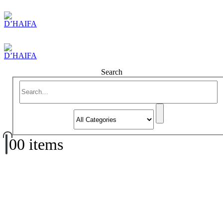
Search
0
0 items