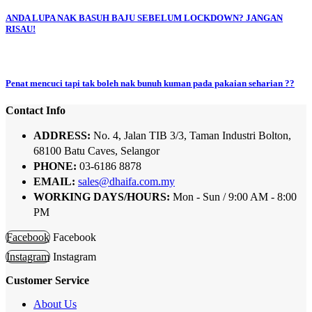
ANDA LUPA NAK BASUH BAJU SEBELUM LOCKDOWN? JANGAN
RISAU!
Penat mencuci tapi tak boleh nak bunuh kuman pada pakaian seharian ??
Contact Info
ADDRESS:
No. 4, Jalan TIB 3/3, Taman Industri Bolton,
68100 Batu Caves, Selangor
PHONE:
03-6186 8878
EMAIL:
sales@dhaifa.com.my
WORKING DAYS/HOURS:
Mon - Sun / 9:00 AM - 8:00
PM
Facebook
Facebook
Instagram
Instagram
Customer Service
About Us