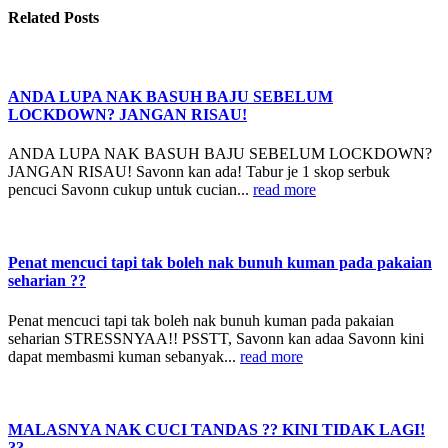
Related
Posts
ANDA LUPA NAK BASUH BAJU SEBELUM
LOCKDOWN? JANGAN RISAU!
ANDA LUPA NAK BASUH BAJU SEBELUM LOCKDOWN?
JANGAN RISAU! Savonn kan ada! Tabur je 1 skop serbuk
pencuci Savonn cukup untuk cucian...
read more
Penat mencuci tapi tak boleh nak bunuh kuman pada pakaian
seharian ??
Penat mencuci tapi tak boleh nak bunuh kuman pada pakaian
seharian STRESSNYAA!! PSSTT, Savonn kan adaa Savonn kini
dapat membasmi kuman sebanyak...
read more
MALASNYA NAK CUCI TANDAS ?? KINI TIDAK LAGI!
??