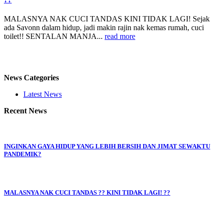
MALASNYA NAK CUCI TANDAS KINI TIDAK LAGI! Sejak
ada Savonn dalam hidup, jadi makin rajin nak kemas rumah, cuci
toilet!! SENTALAN MANJA...
read more
News Categories
Latest News
Recent News
INGINKAN GAYA HIDUP YANG LEBIH BERSIH DAN JIMAT SEWAKTU
PANDEMIK?
MALASNYA NAK CUCI TANDAS ?? KINI TIDAK LAGI! ??